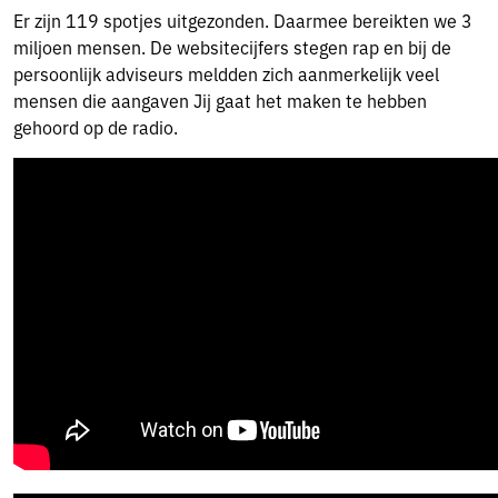
Er zijn 119 spotjes uitgezonden. Daarmee bereikten we 3
miljoen mensen. De websitecijfers stegen rap en bij de
persoonlijk adviseurs meldden zich aanmerkelijk veel
mensen die aangaven Jij gaat het maken te hebben
gehoord op de radio.