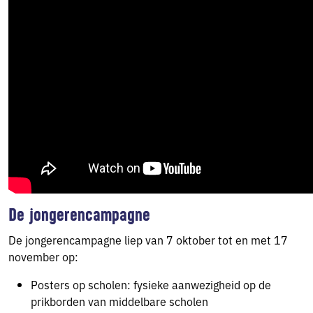
De jongerencampagne
De jongerencampagne liep van 7 oktober tot en met 17
november op:
Posters op scholen: fysieke aanwezigheid op de
prikborden van middelbare scholen