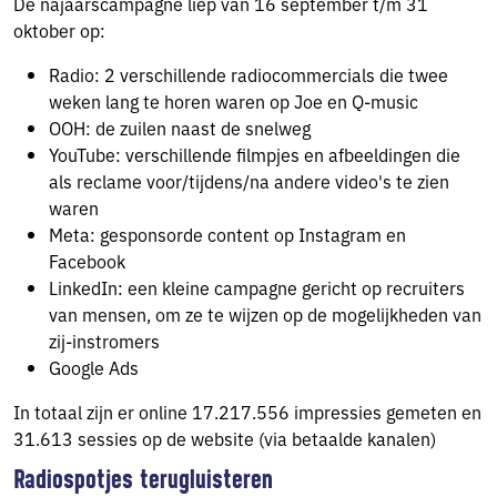
De najaarscampagne liep van 16 september t/m 31
oktober op:
Radio: 2 verschillende radiocommercials die twee
weken lang te horen waren op Joe en Q-music
OOH: de zuilen naast de snelweg
YouTube: verschillende filmpjes en afbeeldingen die
als reclame voor/tijdens/na andere video's te zien
waren
Meta: gesponsorde content op Instagram en
Facebook
LinkedIn: een kleine campagne gericht op recruiters
van mensen, om ze te wijzen op de mogelijkheden van
zij-instromers
Google Ads
In totaal zijn er online 17.217.556 impressies gemeten en
31.613 sessies op de website (via betaalde kanalen)
Radiospotjes terugluisteren