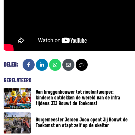
DELEN:
Facebook
LinkedIn
Whatsapp
E-mail
Kopieer naar klembord
GERELATEERD
Van bruggenbouwer tot rioolontwerper:
kinderen ontdekken de wereld van de infra
tijdens JIJ Bouwt de Toekomst
Burgemeester Jeroen Joon opent Jij Bouwt de
Toekomst en stapt zelf op de skelter