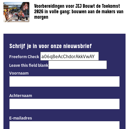
Voorbereidingen voor JIJ Bouwt de Toekomst
2026 in volle gang: bouwen aan de makers van
morgen
Schrijf je in voor onze nieuwsbrief
Freeform Check
Leave this field blank
Voornaam
Achternaam
E-mailadres