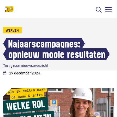
WERVEN
Najaarscampagnes:
opnieuw mooie resultaten
Terug naar nieuwsoverzicht
27 december 2024