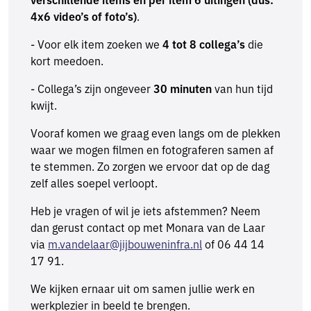
4x6 video’s of foto’s)
.
- Voor elk item zoeken we
4 tot 8 collega’s
die
kort meedoen.
- Collega’s zijn ongeveer
30 minuten
van hun tijd
kwijt.
Vooraf komen we graag even langs om de plekken
waar we mogen filmen en fotograferen samen af
te stemmen. Zo zorgen we ervoor dat op de dag
zelf alles soepel verloopt.
Heb je vragen of wil je iets afstemmen? Neem
dan gerust contact op met Monara van de Laar
via
m.vandelaar@jijbouweninfra.nl
of 06 44 14
17 91.
We kijken ernaar uit om samen jullie werk en
werkplezier in beeld te brengen.