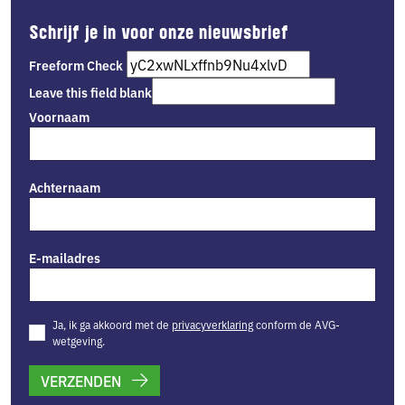
Schrijf je in voor onze nieuwsbrief
Freeform Check
Leave this field blank
Voornaam
Achternaam
E-mailadres
Ja, ik ga akkoord met de
privacyverklaring
conform de AVG-
wetgeving.
VERZENDEN