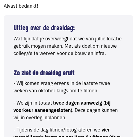
Alvast bedankt!
Uitleg over de draaidag:
Wat fijn dat je overweegt dat we van jullie locatie
gebruik mogen maken. Met als doel om nieuwe
collega’s te werven voor de bouw en infra.
Zo ziet de draaidag eruit
- Wij komen graag ergens in de laatste twee
weken van oktober langs om te filmen.
- We zijn in totaal
twee dagen aanwezig (bij
voorkeur aaneengesloten)
. Deze dagen kunnen
wij in overleg inplannen.
- Tijdens de dag filmen/fotograferen we
vier
verschillende items en per item 6 uitingen (dus: