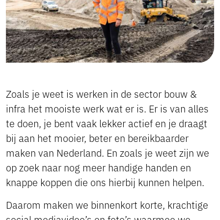
Zoals je weet is werken in de sector bouw &
infra het mooiste werk wat er is. Er is van alles
te doen, je bent vaak lekker actief en je draagt
bij aan het mooier, beter en bereikbaarder
maken van Nederland. En zoals je weet zijn we
op zoek naar nog meer handige handen en
knappe koppen die ons hierbij kunnen helpen.
Daarom maken we binnenkort korte, krachtige
social mediavideo’s en foto’s waarmee we