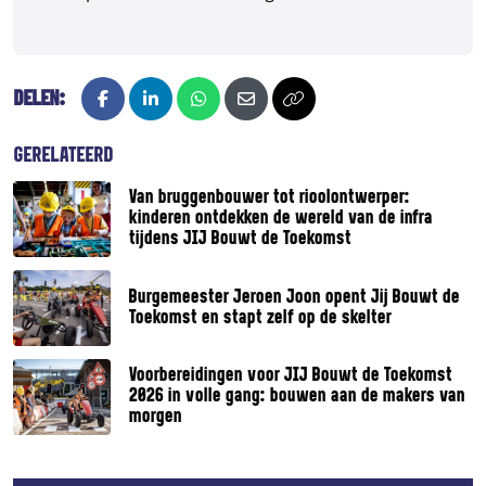
DELEN:
Facebook
LinkedIn
Whatsapp
E-mail
Kopieer naar klembord
GERELATEERD
Van bruggenbouwer tot rioolontwerper:
kinderen ontdekken de wereld van de infra
tijdens JIJ Bouwt de Toekomst
Burgemeester Jeroen Joon opent Jij Bouwt de
Toekomst en stapt zelf op de skelter
Voorbereidingen voor JIJ Bouwt de Toekomst
2026 in volle gang: bouwen aan de makers van
morgen