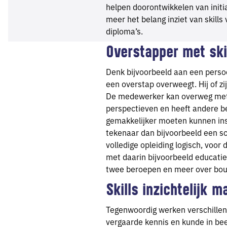
helpen doorontwikkelen van initi
meer het belang inziet van skills
diploma’s.
Overstapper met sk
Denk bijvoorbeeld aan een perso
een overstap overweegt. Hij of zij
De medewerker kan overweg met 
perspectieven en heeft andere bel
gemakkelijker moeten kunnen ins
tekenaar dan bijvoorbeeld een sc
volledige opleiding logisch, voor
met daarin bijvoorbeeld educatie
twee beroepen en meer over bouw
Skills inzichtelijk m
Tegenwoordig werken verschillen
vergaarde kennis en kunde in be