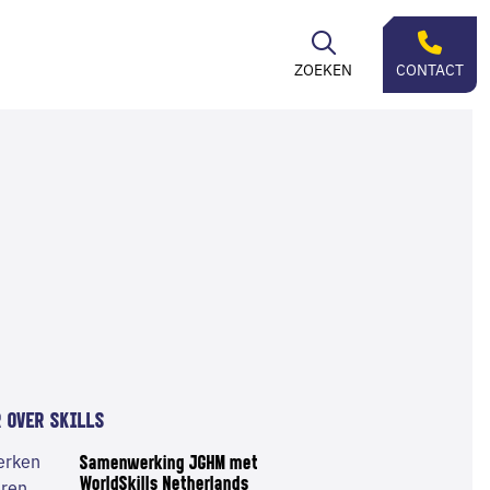
ZOEKEN
CONTACT
 OVER SKILLS
Samenwerking JGHM met
WorldSkills Netherlands