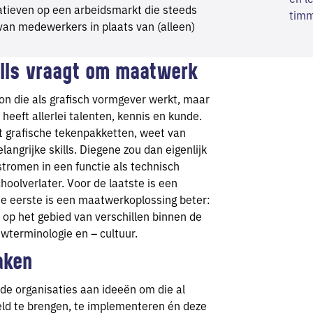
atieven op een arbeidsmarkt die steeds
 van medewerkers in plaats van (alleen)
ills vraagt om maatwerk
on die als grafisch vormgever werkt, maar
 heeft allerlei talenten, kennis en kunde.
grafische tekenpakketten, weet van
angrijke skills. Diegene zou dan eigenlijk
tromen in een functie als technisch
hoolverlater. Voor de laatste is een
 de eerste is een maatwerkoplossing beter:
 op het gebied van verschillen binnen de
terminologie en – cultuur.
aken
de organisaties aan ideeën om die al
eld te brengen, te implementeren én deze