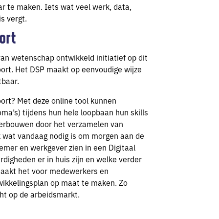
 te maken. Iets wat veel werk, data,
s vergt.
ort
an wetenschap ontwikkeld initiatief op dit
spoort. Het DSP maakt op eenvoudige wijze
tbaar.
ort? Met deze online tool kunnen
a’s) tijdens hun hele loopbaan hun skills
derbouwen door het verzamelen van
ijk wat vandaag nodig is om morgen aan de
nemer en werkgever zien in een Digitaal
rdigheden er in huis zijn en welke verder
maakt het voor medewerkers en
ikkelingsplan op maat te maken. Zo
cht op de arbeidsmarkt.