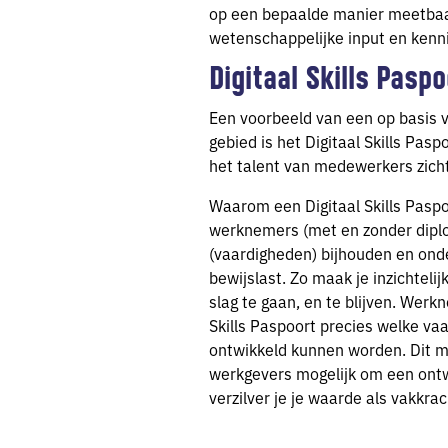
op een bepaalde manier meetbaar
wetenschappelijke input en kenni
Digitaal Skills Paspo
Een voorbeeld van een op basis v
gebied is het Digitaal Skills Pa
het talent van medewerkers zich
Waarom een Digitaal Skills Paspo
werknemers (met en zonder diplom
(vaardigheden) bijhouden en on
bewijslast. Zo maak je inzichtel
slag te gaan, en te blijven. Werk
Skills Paspoort precies welke vaa
ontwikkeld kunnen worden. Dit 
werkgevers mogelijk om een ontw
verzilver je je waarde als vakkra