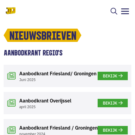
NIEUWSBRIEVEN
AANBODKRANT REGIO'S
Aanbodkrant Friesland/ Groningen
BEKIJK
Juni 2025
Aanbodkrant Overijssel
BEKIJK
april 2025
Aanbodkrant Friesland / Groningen
BEKIJK
november 2024