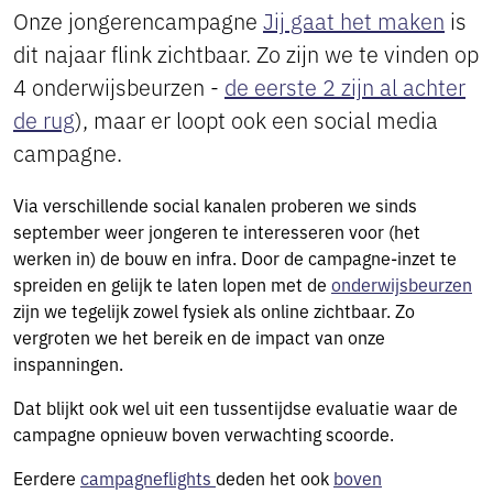
Onze jongerencampagne
Jij gaat het maken
is
dit najaar flink zichtbaar. Zo zijn we te vinden op
4 onderwijsbeurzen -
de eerste 2 zijn al achter
de rug
), maar er loopt ook een social media
campagne.
Via verschillende social kanalen proberen we sinds
september weer jongeren te interesseren voor (het
werken in) de bouw en infra. Door de campagne-inzet te
spreiden en gelijk te laten lopen met de
onderwijsbeurzen
zijn we tegelijk zowel fysiek als online zichtbaar. Zo
vergroten we het bereik en de impact van onze
inspanningen.
Dat blijkt ook wel uit een tussentijdse evaluatie waar de
campagne opnieuw boven verwachting scoorde.
Eerdere
campagneflights
deden het ook
boven