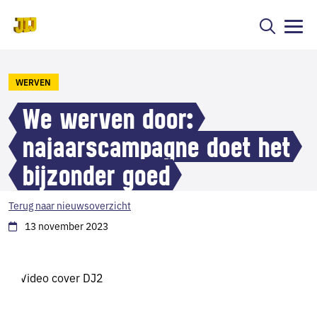
WERVEN
We werven door:
najaarscampagne doet het
bijzonder goed
Terug naar nieuwsoverzicht
13 november 2023