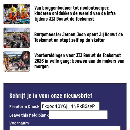
Van bruggenbouwer tot rioolontwerper:
kinderen ontdekken de wereld van de infra
tijdens JIJ Bouwt de Toekomst
Burgemeester Jeroen Joon opent Jij Bouwt de
Toekomst en stapt zelf op de skelter
Voorbereidingen voor JIJ Bouwt de Toekomst
2026 in volle gang: bouwen aan de makers van
morgen
Schrijf je in voor onze nieuwsbrief
Freeform Check
Leave this field blank
Voornaam