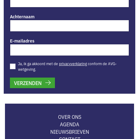
Achternaam
E-mailadres
Ja, ik ga akkoord met de
privacyverklaring
conform de AVG-
wetgeving.
VERZENDEN
OVER ONS
AGENDA
NIEUWSBRIEVEN
CONTACT