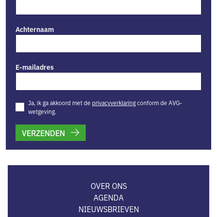
Achternaam
E-mailadres
Ja, ik ga akkoord met de
privacyverklaring
conform de AVG-
wetgeving.
VERZENDEN
OVER ONS
AGENDA
NIEUWSBRIEVEN