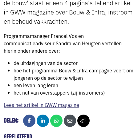
de bouw' staat er een 4 pagina's tellend artikel
in GWW magazine over Bouw & Infra, instroom
en behoud vakkrachten.
Programmamanager Francel Vos en
communicatieadviseur Sandra van Heugten vertellen
hierin onder andere over:
de uitdagingen van de sector
hoe het programma Bouw & Infra campagne voert om
jongeren op de sector te wijzen
een leven lang leren
het nut van overstappers (zij-instromers)
Lees het artikel in GWW magazine
DELEN:
Facebook
LinkedIn
Whatsapp
E-mail
Kopieer naar klembord
GERELATEERD