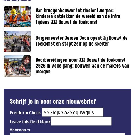
Van bruggenbouwer tot rioolontwerper:
kinderen ontdekken de wereld van de infra
tijdens JIJ Bouwt de Toekomst
Burgemeester Jeroen Joon opent Jij Bouwt de
Toekomst en stapt zelf op de skelter
Voorbereidingen voor JIJ Bouwt de Toekomst
2026 in volle gang: bouwen aan de makers van
morgen
Schrijf je in voor onze nieuwsbrief
Freeform Check
Leave this field blank
Voornaam