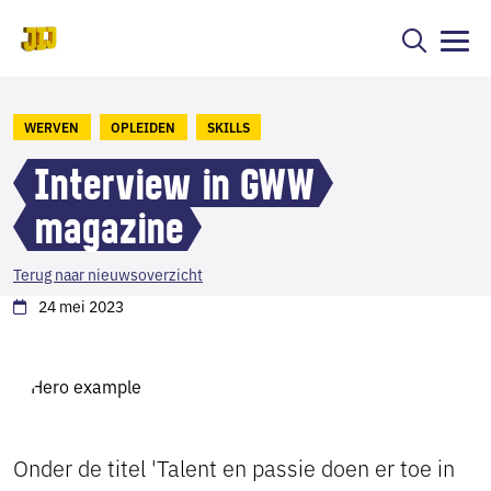
WERVEN
OPLEIDEN
SKILLS
Interview in GWW
magazine
Terug naar nieuwsoverzicht
24 mei 2023
Onder de titel 'Talent en passie doen er toe in