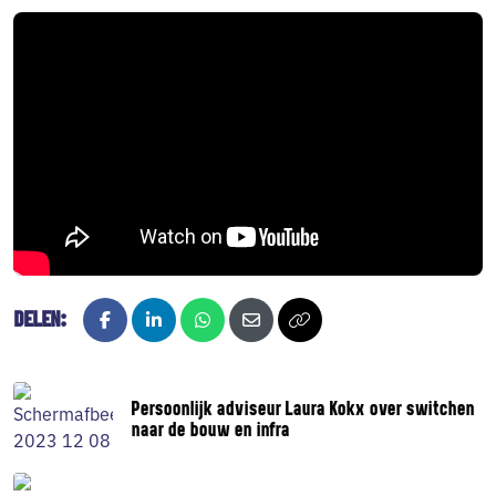
DELEN:
Facebook
LinkedIn
Whatsapp
E-mail
Kopieer naar klembord
Persoonlijk adviseur Laura Kokx over switchen
naar de bouw en infra