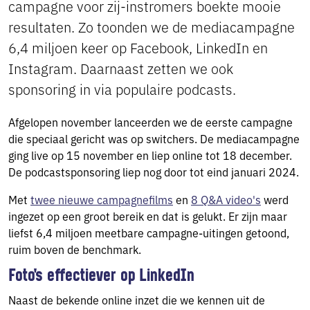
campagne voor zij-instromers boekte mooie
resultaten. Zo toonden we de mediacampagne
6,4 miljoen keer op Facebook, LinkedIn en
Instagram. Daarnaast zetten we ook
sponsoring in via populaire podcasts.
Afgelopen november lanceerden we de eerste campagne
die speciaal gericht was op switchers. De mediacampagne
ging live op 15 november en liep online tot 18 december.
De podcastsponsoring liep nog door tot eind januari 2024.
Met
twee nieuwe campagnefilms
en
8 Q&A video's
werd
ingezet op een groot bereik en dat is gelukt. Er zijn maar
liefst 6,4 miljoen meetbare campagne-uitingen getoond,
ruim boven de benchmark.
Foto's effectiever op LinkedIn
Naast de bekende online inzet die we kennen uit de