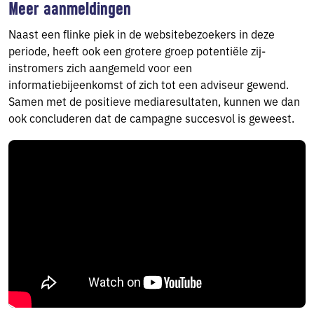
Meer aanmeldingen
Naast een flinke piek in de websitebezoekers in deze
periode, heeft ook een grotere groep potentiële zij-
instromers zich aangemeld voor een
informatiebijeenkomst of zich tot een adviseur gewend.
Samen met de positieve mediaresultaten, kunnen we dan
ook concluderen dat de campagne succesvol is geweest.